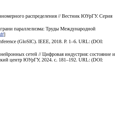
номерного распределения // Вестник ЮУрГУ. Серия
е грани параллелизма: Труды Международной
df
]
onference (GloSIC). IEEE, 2018. P. 1–6. URL: (DOI:
нейронных сетей // Цифровая индустрия: состояние и
ий центр ЮУрГУ, 2024. с. 181–192. URL: (DOI: